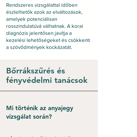
Rendszeres vizsgálattal időben
észlelhetők azok az elváltozások,
amelyek potenciálisan
rosszindulatúvá válhatnak. A korai
diagnózis jelentősen javítja a
kezelési lehetőségeket és csökkenti
a szövődmények kockázatát.
Bőrrákszűrés és
fényvédelmi tanácsok
Mi történik az anyajegy
vizsgálat során?