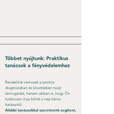
Többet nyújtunk: Praktikus
tanácsok a fényvédelemhez
Rendelőnk nemcsak a pontos
diagnózisban és követésben nyújt
támogatást, hanem abban is, hogy Ön
tudatosan óvja bőrét a nap káros
hatásaitól.
Alábbi tanácsokkal szeretnénk segíteni,