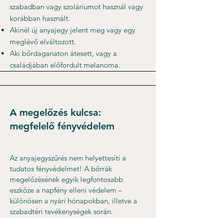
szabadban vagy szoláriumot használ vagy
korábban használt.
Akinél új anyajegy jelent meg vagy egy
meglévő elváltozott.
Aki bőrdaganaton átesett, vagy a
családjában előfordult melanoma.
A megelőzés kulcsa:
megfelelő fényvédelem
Az anyajegyszűrés nem helyettesíti a
tudatos fényvédelmet! A bőrrák
megelőzésének egyik legfontosabb
eszköze a napfény elleni védelem –
különösen a nyári hónapokban, illetve a
szabadtéri tevékenységek során.